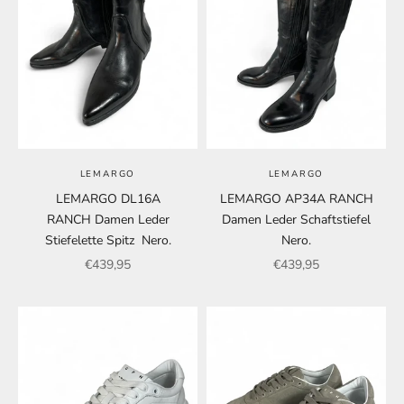
LEMARGO
LEMARGO
LEMARGO DL16A
LEMARGO AP34A RANCH
RANCH Damen Leder
Damen Leder Schaftstiefel
Stiefelette Spitz Nero.
Nero.
Angebot
Angebot
€439,95
€439,95