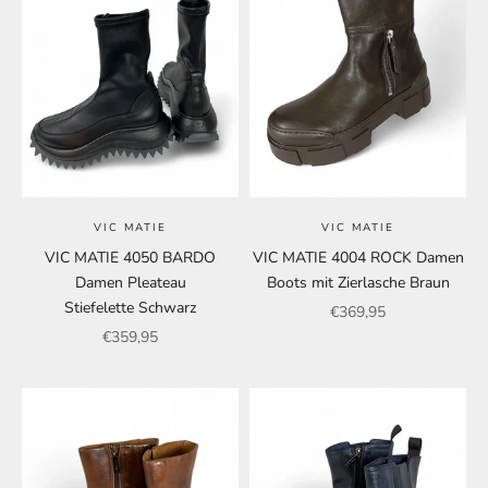
VIC MATIE
VIC MATIE
VIC MATIE 4050 BARDO
VIC MATIE 4004 ROCK Damen
Damen Pleateau
Boots mit Zierlasche Braun
Stiefelette Schwarz
Angebot
€369,95
Angebot
€359,95