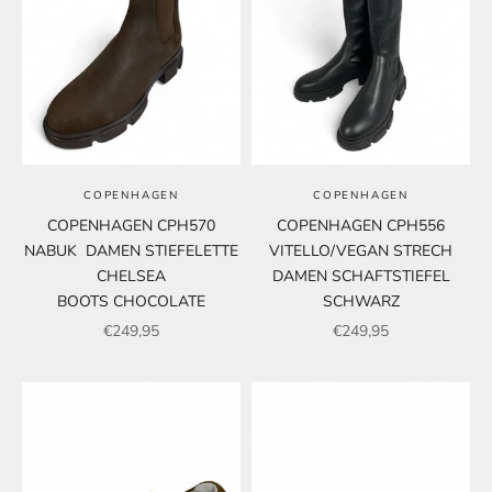
COPENHAGEN
COPENHAGEN
COPENHAGEN CPH570
COPENHAGEN CPH556
NABUK DAMEN STIEFELETTE
VITELLO/VEGAN STRECH
CHELSEA
DAMEN SCHAFTSTIEFEL
BOOTS CHOCOLATE
SCHWARZ
Angebot
Angebot
€249,95
€249,95