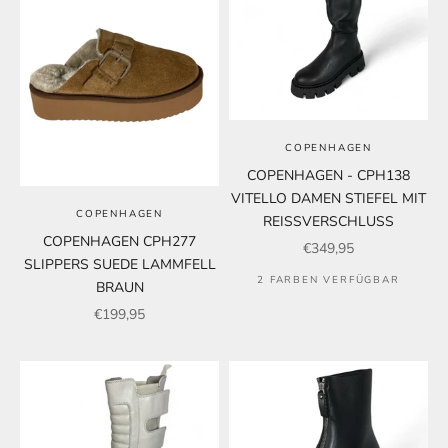
COPENHAGEN
COPENHAGEN - CPH138
VITELLO DAMEN STIEFEL MIT
COPENHAGEN
REISSVERSCHLUSS
COPENHAGEN CPH277
Angebot
€349,95
SLIPPERS SUEDE LAMMFELL
2 FARBEN VERFÜGBAR
BRAUN
Angebot
€199,95