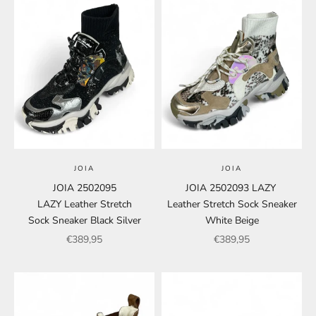
JOIA
JOIA
JOIA 2502095
JOIA 2502093 LAZY
LAZY Leather Stretch
Leather Stretch Sock Sneaker
Sock Sneaker Black Silver
White Beige
Angebot
Angebot
€389,95
€389,95