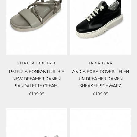
PATRIZIA BONFANTI
ANDIA FORA
PATRIZIA BONFANTI JIL BIE
ANDIA FORA DOVER - ELEN
NEW DREAMER DAMEN
UN DREAMER DAMEN
SANDALETTE CREAM.
SNEAKER SCHWARZ.
Angebot
Angebot
€199,95
€199,95