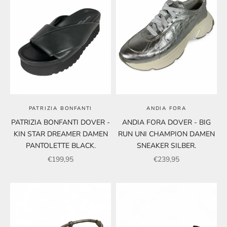
PATRIZIA BONFANTI
ANDIA FORA
PATRIZIA BONFANTI DOVER -
ANDIA FORA DOVER - BIG
KIN STAR DREAMER DAMEN
RUN UNI CHAMPION DAMEN
PANTOLETTE BLACK.
SNEAKER SILBER.
Angebot
Angebot
€199,95
€239,95