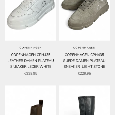
COPENHAGEN
COPENHAGEN
COPENHAGEN CPH435
COPENHAGEN CPH435
LEATHER DAMEN PLATEAU
SUEDE DAMEN PLATEAU
SNEAKER LEDER WHITE
SNEAKER LIGHT STONE
Angebot
Angebot
€229,95
€229,95