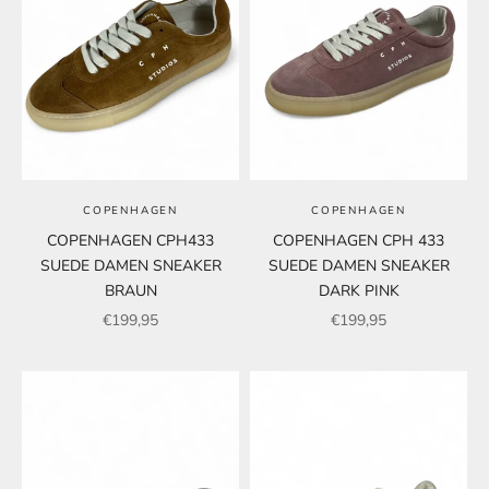
COPENHAGEN
COPENHAGEN
COPENHAGEN CPH433
COPENHAGEN CPH 433
SUEDE DAMEN SNEAKER
SUEDE DAMEN SNEAKER
BRAUN
DARK PINK
Angebot
Angebot
€199,95
€199,95