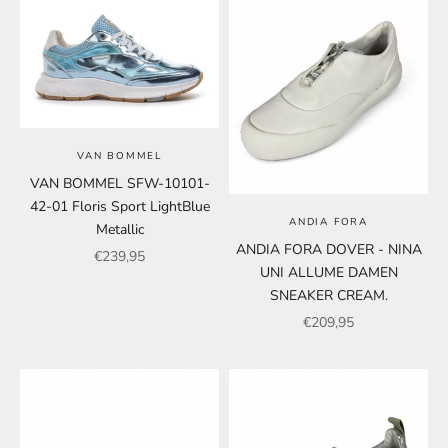
VAN BOMMEL
VAN BOMMEL SFW-10101-
42-01 Floris Sport LightBlue
ANDIA FORA
Metallic
ANDIA FORA DOVER - NINA
Angebot
€239,95
UNI ALLUME DAMEN
SNEAKER CREAM.
Angebot
€209,95