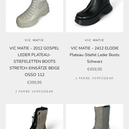
VIC MATIE
VIC MATIE
VIC MATIE - 2012 GOSPEL
VIC MATIE - 2412 ELODIE
LEDER PLATEAU-
Plateau-Stiefel Leder Boots
STIEFELETTEN BOOTS
Schwarz
STRETCH-EINSÄTZE BEIGE
Angebot
€459,95
OSSO 112
1 FARBE VERFÜGBAR
Angebot
€399,95
1 FARBE VERFÜGBAR