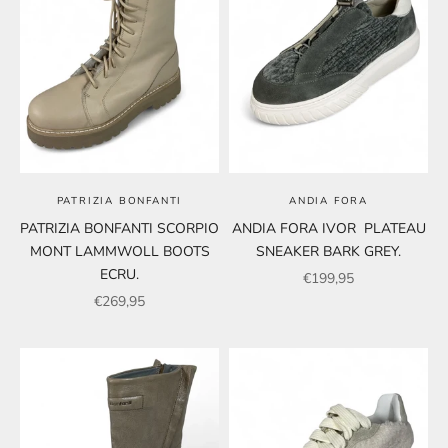
PATRIZIA BONFANTI
ANDIA FORA
PATRIZIA BONFANTI SCORPIO
ANDIA FORA IVOR PLATEAU
MONT LAMMWOLL BOOTS
SNEAKER BARK GREY.
ECRU.
Angebot
€199,95
Angebot
€269,95