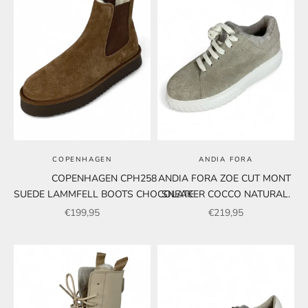
COPENHAGEN
ANDIA FORA
COPENHAGEN CPH258
ANDIA FORA ZOE CUT MONT
SUEDE LAMMFELL BOOTS CHOCOLATE
SNEAKER COCCO NATURAL.
Angebot
Angebot
€199,95
€219,95