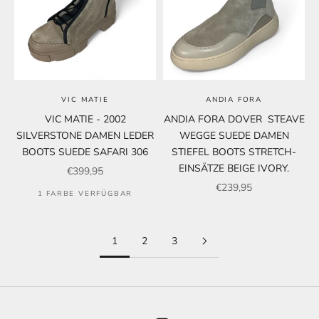
VIC MATIE
ANDIA FORA
VIC MATIE - 2002
ANDIA FORA DOVER STEAVE
SILVERSTONE DAMEN LEDER
WEGGE SUEDE DAMEN
BOOTS SUEDE SAFARI 306
STIEFEL BOOTS STRETCH-
EINSÄTZE BEIGE IVORY.
Angebot
€399,95
Angebot
€239,95
1 FARBE VERFÜGBAR
1
2
3