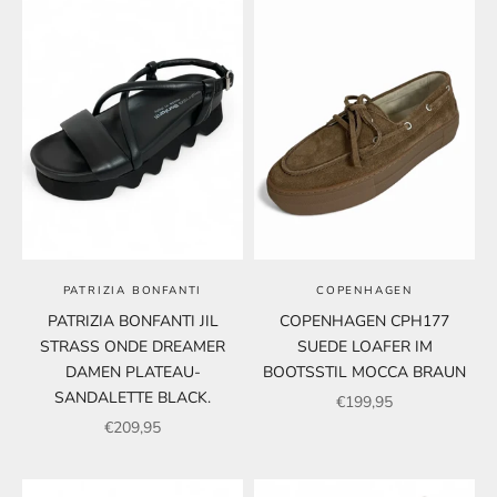
PATRIZIA BONFANTI
COPENHAGEN
PATRIZIA BONFANTI JIL
COPENHAGEN CPH177
STRASS ONDE DREAMER
SUEDE LOAFER IM
DAMEN PLATEAU-
BOOTSSTIL MOCCA BRAUN
SANDALETTE BLACK.
Angebot
€199,95
Angebot
€209,95