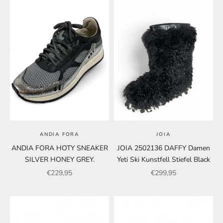
ANDIA FORA
JOIA
ANDIA FORA HOTY SNEAKER
JOIA 2502136 DAFFY Damen
SILVER HONEY GREY.
Yeti Ski Kunstfell Stiefel Black
Angebot
Angebot
€229,95
€299,95