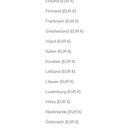
Estland (EUR €)
Finnland (EUR €)
Frankreich (EUR €)
Griechenland (EUR €)
Irland (EUR €)
Italien (EUR €)
Kroatien (EUR €)
Lettland (EUR €)
Litauen (EUR €)
Luxemburg (EUR €)
Malta (EUR €)
Niederlande (EUR €)
Österreich (EUR €)