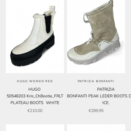
HUGO WOMEN RED
PATRIZIA BONFANTI
HUGO
PATRIZIA
50548203 Kris_ChBootie_FRLT
BONFANTI PEAK LEDER BOOTS 
PLATEAU BOOTS WHITE
ICE.
Angebot
Angebot
€210,00
€289,95