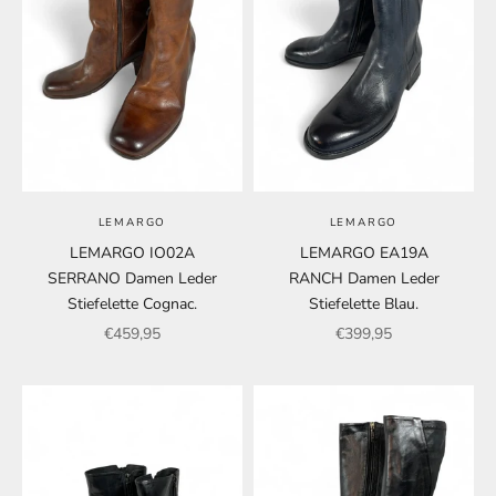
LEMARGO
LEMARGO
LEMARGO IO02A
LEMARGO EA19A
SERRANO Damen Leder
RANCH Damen Leder
Stiefelette Cognac.
Stiefelette Blau.
Angebot
Angebot
€459,95
€399,95