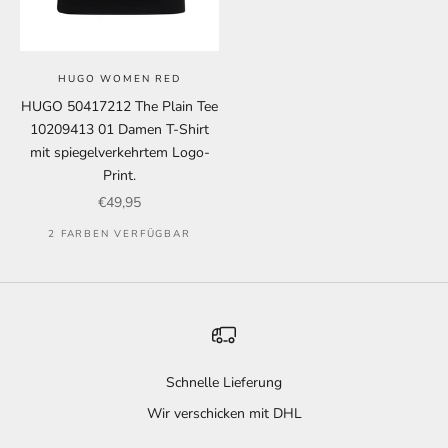
HUGO WOMEN RED
HUGO 50417212 The Plain Tee
10209413 01 Damen T-Shirt
mit spiegelverkehrtem Logo-
Print.
Angebot
€49,95
2 FARBEN VERFÜGBAR
Schnelle Lieferung
Wir verschicken mit DHL