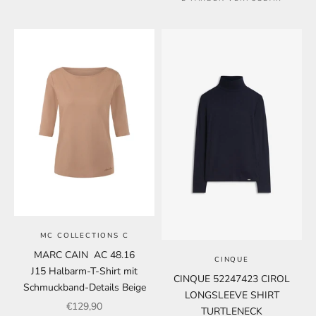
MC COLLECTIONS C
MARC CAIN AC 48.16
CINQUE
J15 Halbarm-T-Shirt mit
CINQUE 52247423 CIROL
Schmuckband-Details Beige
LONGSLEEVE SHIRT
Angebot
€129,90
TURTLENECK