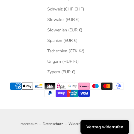
Schweiz (CHF CHF)
Slowakei (EUR €)
Slowenien (EUR €)
Spanien (EUR €)
Tschechien (CZK Kč)
Ungarn (HUF Ft)
Zypern (EUR €)
Impressum
–
Datenschutz
–
Widerruf
–
Versand
–
AGB
Vertrag widerrufen