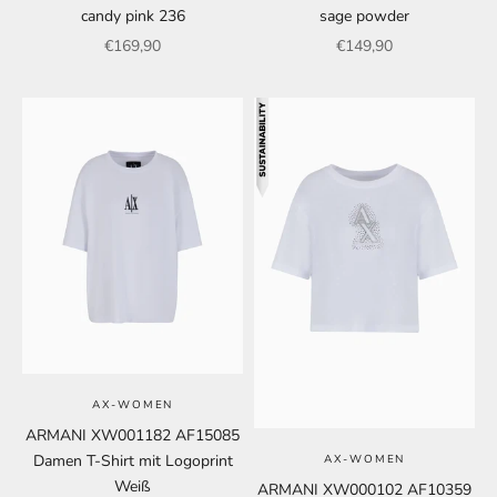
candy pink 236
sage powder
Angebot
Angebot
€169,90
€149,90
AX-WOMEN
ARMANI XW001182 AF15085
Damen T-Shirt mit Logoprint
AX-WOMEN
Weiß
ARMANI XW000102 AF10359